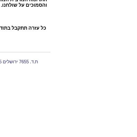
והסמוכים על שולחנו.
כל עזרה תתקבל בתוד
ת.ד. 7655 ירושלים 91075 | חיים ספיריה: 054-6371079 | יעקב ויימן: 050-7824535 | achrayut2009@gmail.com