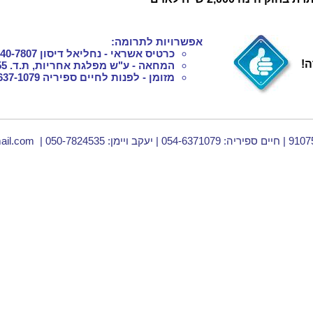
אפשרויות לתרומה:
כרטיס אשראי - נחליאל דיסון 052-540-7807
ה!
המחאה - ע"ש מפלגת אחריות, ת.ד. 7655 ירושלים 91075
מזומן - לפנות לחיים ספיריה 054-637-1079